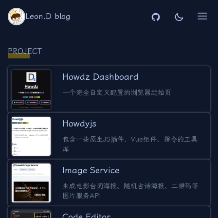
Leon.D blog
PROJECT
Howdz Dashboard
一个完全自定义配置的浏览器起始页
Howdyjs
包含一些原生JS插件、Vue组件、指令的工具
库
Image Service
生成电影台词海报、随机古诗海报、二维码等
图片服务API
Code Editor