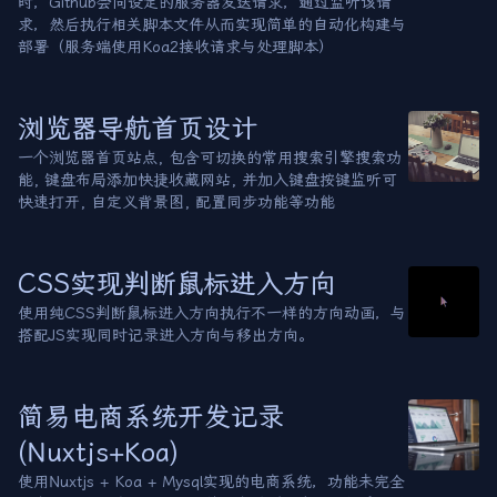
时，Github会向设定的服务器发送请求，通过监听该请
求，然后执行相关脚本文件从而实现简单的自动化构建与
部署（服务端使用Koa2接收请求与处理脚本）
浏览器导航首页设计
一个浏览器首页站点, 包含可切换的常用搜索引擎搜索功
能, 键盘布局添加快捷收藏网站, 并加入键盘按键监听可
快速打开, 自定义背景图, 配置同步功能等功能
CSS实现判断鼠标进入方向
使用纯CSS判断鼠标进入方向执行不一样的方向动画，与
搭配JS实现同时记录进入方向与移出方向。
简易电商系统开发记录
(Nuxtjs+Koa)
使用Nuxtjs + Koa + Mysql实现的电商系统，功能未完全