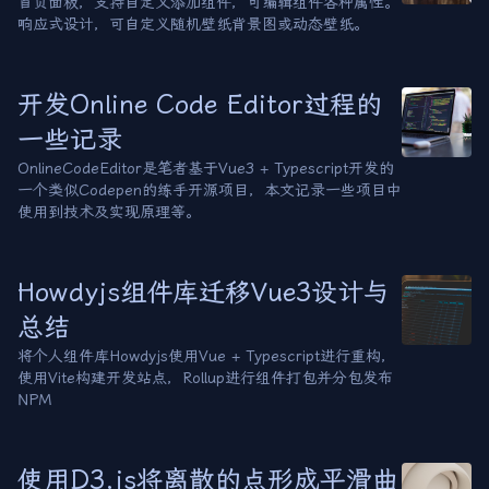
首页面板，支持自定义添加组件，可编辑组件各种属性。
响应式设计，可自定义随机壁纸背景图或动态壁纸。
开发Online Code Editor过程的
一些记录
OnlineCodeEditor是笔者基于Vue3 + Typescript开发的
一个类似Codepen的练手开源项目，本文记录一些项目中
使用到技术及实现原理等。
Howdyjs组件库迁移Vue3设计与
总结
将个人组件库Howdyjs使用Vue + Typescript进行重构，
使用Vite构建开发站点，Rollup进行组件打包并分包发布
NPM
使用D3.js将离散的点形成平滑曲